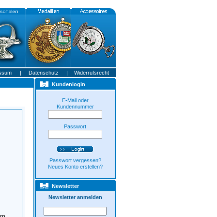
ssum
|
Datenschutz
|
Widerrufsrecht
Kundenlogin
E-Mail oder
Kundennummer
Passwort
Passwort vergessen?
Neues Konto erstellen?
Newsletter
Newsletter anmelden
im