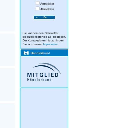
Anmelden
Abmelden
Sie können den Newsletter
jederzeit kostenlos ab- bestellen.
Die Kontaktdaten hierzu finden
Sie in unserem
Impressum
.
Händlerbund