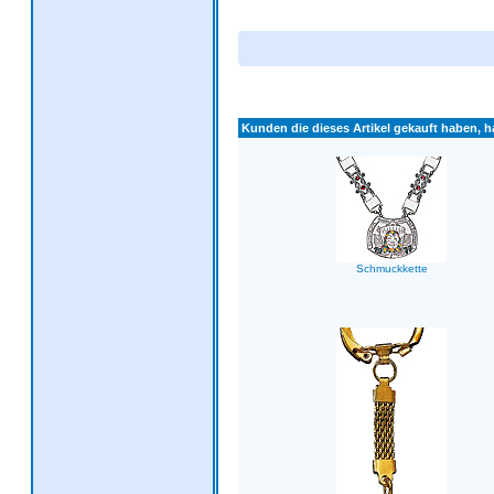
Kunden die dieses Artikel gekauft haben, ha
Schmuckkette