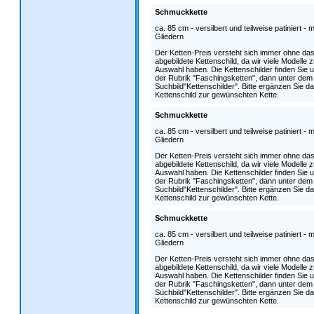
Schmuckkette
ca. 85 cm - versilbert und teilweise patiniert - m
Gliedern
Der Ketten-Preis versteht sich immer ohne da
abgebildete Kettenschild, da wir viele Modelle z
Auswahl haben. Die Kettenschilder finden Sie u
der Rubrik "Faschingsketten", dann unter dem
Suchbild"Kettenschilder". Bitte ergänzen Sie d
Kettenschild zur gewünschten Kette.
Schmuckkette
ca. 85 cm - versilbert und teilweise patiniert - m
Gliedern
Der Ketten-Preis versteht sich immer ohne da
abgebildete Kettenschild, da wir viele Modelle z
Auswahl haben. Die Kettenschilder finden Sie u
der Rubrik "Faschingsketten", dann unter dem
Suchbild"Kettenschilder". Bitte ergänzen Sie d
Kettenschild zur gewünschten Kette.
Schmuckkette
ca. 85 cm - versilbert und teilweise patiniert - m
Gliedern
Der Ketten-Preis versteht sich immer ohne da
abgebildete Kettenschild, da wir viele Modelle z
Auswahl haben. Die Kettenschilder finden Sie u
der Rubrik "Faschingsketten", dann unter dem
Suchbild"Kettenschilder". Bitte ergänzen Sie d
Kettenschild zur gewünschten Kette.