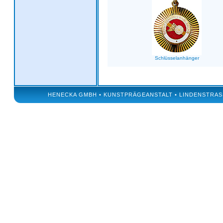
Schlüsselanhänger
HENECKA GMBH • KUNSTPRÄGEANSTALT • LINDENSTRASSE 50