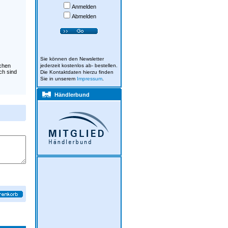
Anmelden
Abmelden
Sie können den Newsletter
ichen
jederzeit kostenlos ab- bestellen.
ch sind
Die Kontaktdaten hierzu finden
Sie in unserem
Impressum
.
Händlerbund