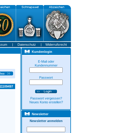
ssum
|
Datenschutz
|
Widerrufsrecht
Kundenlogin
E-Mail oder
Kundennummer
Passwort
11109497
Passwort vergessen?
Neues Konto erstellen?
Newsletter
Newsletter anmelden