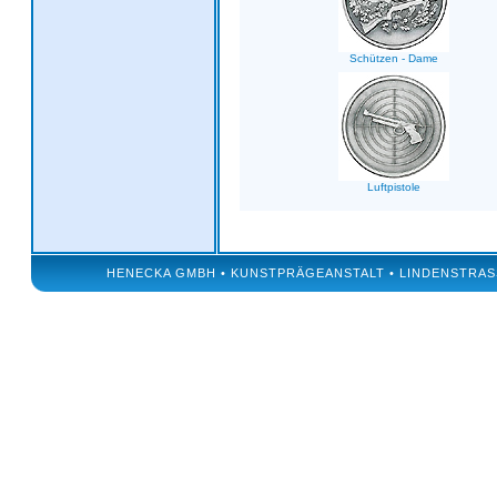
Schützen - Dame
Luftpistole
HENECKA GMBH • KUNSTPRÄGEANSTALT • LINDENSTRASSE 50