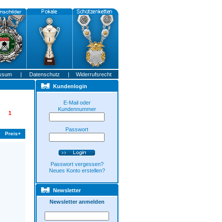
ssum
|
Datenschutz
|
Widerrufsrecht
Kundenlogin
E-Mail oder
Kundennummer
1
Passwort
Preis+
Passwort vergessen?
Neues Konto erstellen?
Newsletter
Newsletter anmelden