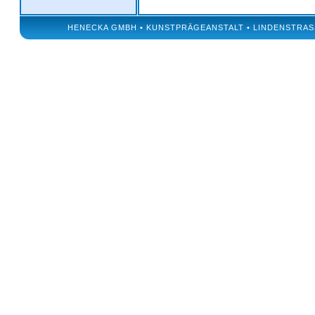
HENECKA GMBH • KUNSTPRÄGEANSTALT • LINDENSTRASSE 50