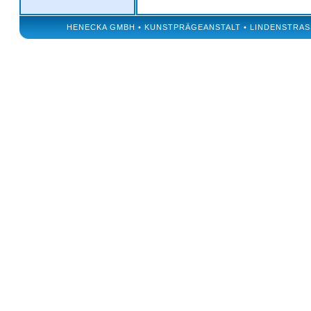
HENECKA GMBH • KUNSTPRÄGEANSTALT • LINDENSTRASSE 50